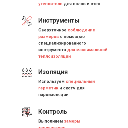
утеплитель
для полов и стен
Инструменты
Сверхточное
соблюдение
размеров
с помощью
специализированного
инструмента
для максимальной
теплоизоляции
Изоляция
Используем
специальный
герметик
и скотч для
пароизоляции
Контроль
Выполняем
замеры
теплопотерь