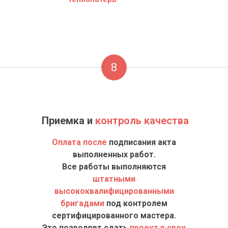
8
Приемка и
контроль качества
Оплата после
подписания акта
выполненных работ.
Все работы выполняются
штатными
высококвалифицированными
бригадами
под контролем
сертифицированного мастера.
Это позволяет сдать
проект в срок